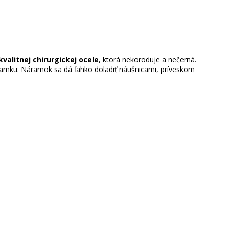
kvalitnej chirurgickej ocele
, ktorá nekoroduje a nečerná.
amku. Náramok sa dá ľahko doladiť náušnicami, príveskom