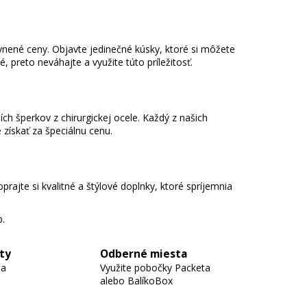
avnené ceny. Objavte jedinečné kúsky, ktoré si môžete
preto neváhajte a využite túto príležitosť.
ích šperkov z chirurgickej ocele. Každý z našich
 získať za špeciálnu cenu.
prajte si kvalitné a štýlové doplnky, ktoré spríjemnia
b.
ty
Odberné miesta
 a
Využite pobočky Packeta
alebo BalíkoBox