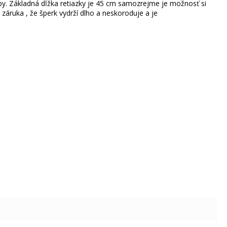
arby. Základná dĺžka retiazky je 45 cm samozrejme je možnosť si
 záruka , že šperk vydrží dlho a neskoroduje a je