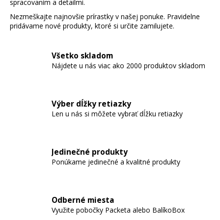
spracovaním a detailmi.
Nezmeškajte najnovšie prírastky v našej ponuke. Pravidelne
pridávame nové produkty, ktoré si určite zamilujete.
Všetko skladom
Nájdete u nás viac ako 2000 produktov skladom
Výber dĺžky retiazky
Len u nás si môžete vybrať dĺžku retiazky
Jedinečné produkty
Ponúkame jedinečné a kvalitné produkty
Odberné miesta
Využite pobočky Packeta alebo BalíkoBox