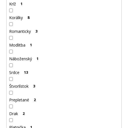
Kríž
1
Korálky
8
Romanticky
3
Modlitba
1
Náboženský
1
Srdce
13
Štvorlístok
3
Prepletané
2
Drak
2
Platnička
1