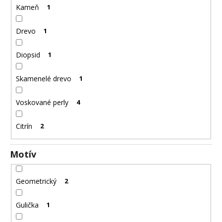
Kameň
1
Drevo
1
Diopsid
1
Skamenelé drevo
1
Voskované perly
4
Citrín
2
Motív
Geometrický
2
Gulička
1