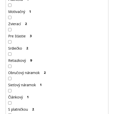
Motivačný
1
Zvierací
2
Pre šťastie
3
Srdiečko
2
Retiazkový
9
Obručový náramok
2
Sieťový náramok
1
Článkový
1
S platničkou
2