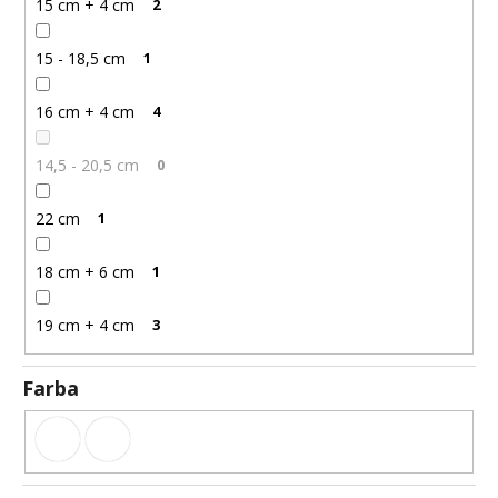
15 cm + 4 cm
2
15 - 18,5 cm
1
16 cm + 4 cm
4
14,5 - 20,5 cm
0
22 cm
1
18 cm + 6 cm
1
19 cm + 4 cm
3
Farba