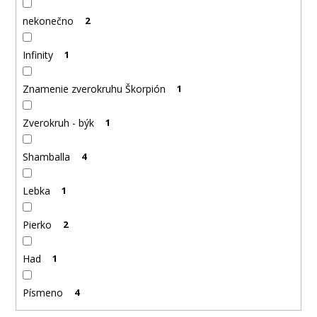
nekonečno
2
Infinity
1
Znamenie zverokruhu Škorpión
1
Zverokruh - býk
1
Shamballa
4
Lebka
1
Pierko
2
Had
1
Písmeno
4