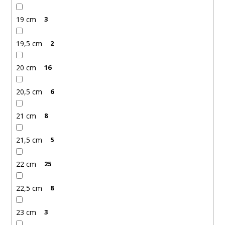
19 cm
3
19,5 cm
2
20 cm
16
20,5 cm
6
21 cm
8
21,5 cm
5
22 cm
25
22,5 cm
8
23 cm
3