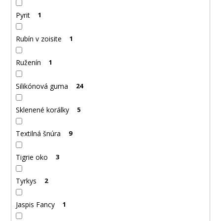
Pyrit
1
Rubín v zoisite
1
Ruženín
1
Silikónová guma
24
Sklenené korálky
5
Textilná šnúra
9
Tigrie oko
3
Tyrkys
2
Jaspis Fancy
1