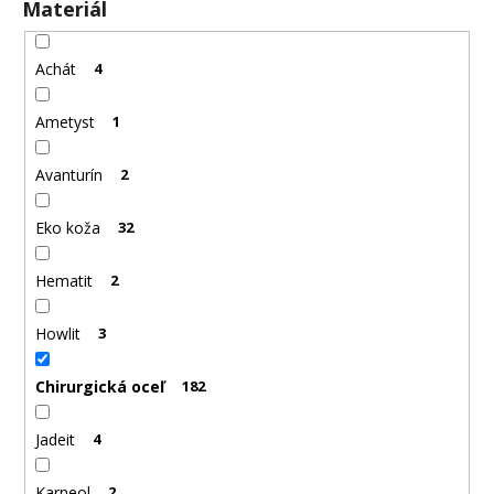
Materiál
Achát
4
Ametyst
1
Avanturín
2
Eko koža
32
Hematit
2
Howlit
3
Chirurgická oceľ
182
Jadeit
4
Karneol
2