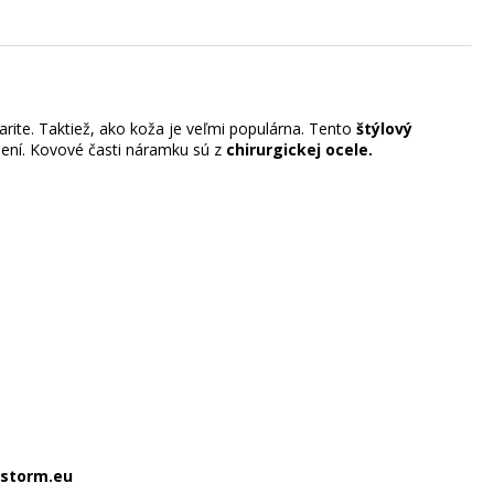
rite. Taktiež, ako koža je veľmi populárna. Tento
štýlový
ení. Kovové časti náramku sú z
chirurgickej ocele.
ystorm.eu