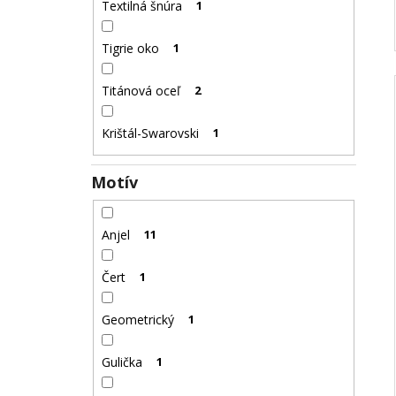
Textilná šnúra
1
Tigrie oko
1
Titánová oceľ
2
Krištál-Swarovski
1
Motív
Anjel
11
Čert
1
Geometrický
1
Gulička
1