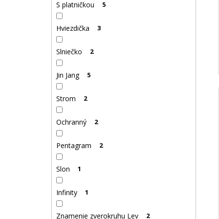
S platničkou
5
Hviezdička
3
Slniečko
2
Jin Jang
5
Strom
2
Ochranný
2
Pentagram
2
Slon
1
Infinity
1
Znamenie zverokruhu Lev
2