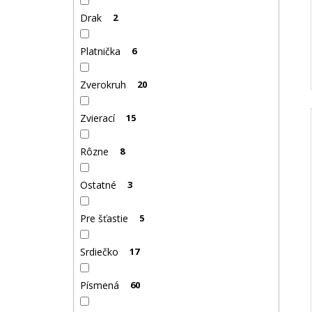
Drak
2
Platnička
6
Zverokruh
20
Zvierací
15
Rôzne
8
Ostatné
3
Pre šťastie
5
Srdiečko
17
Písmená
60