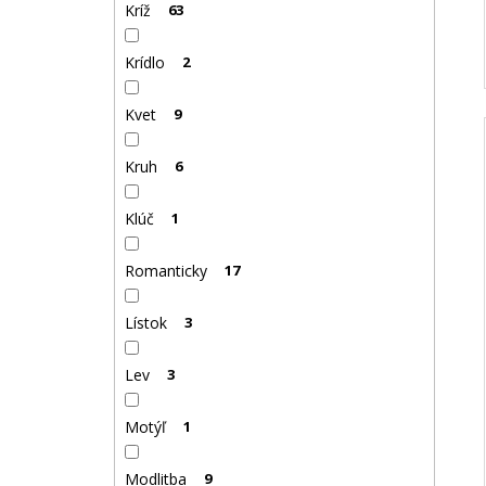
Kríž
63
Krídlo
2
Kvet
9
Kruh
6
Klúč
1
Romanticky
17
Lístok
3
Lev
3
Motýľ
1
Modlitba
9