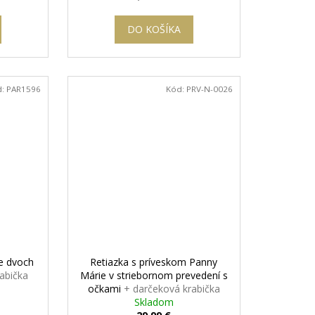
cena:
DO KOŠÍKA
d:
PAR1596
Kód:
PRV-N-0026
re dvoch
Retiazka s príveskom Panny
abička
Márie v striebornom prevedení s
očkami
+ darčeková krabička
zadarmo
Skladom