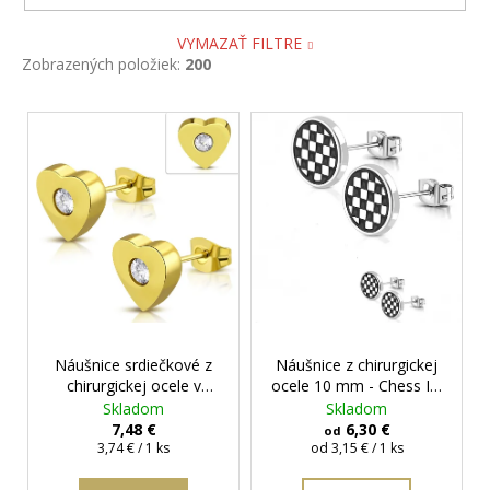
VYMAZAŤ FILTRE
Zobrazených položiek:
200
V
ý
p
i
s
p
r
o
d
Náušnice srdiečkové z
Náušnice z chirurgickej
u
chirurgickej ocele v
ocele 10 mm - Chess III.
k
zlatej farbe - Montana
+
+ darčeková krabička
Skladom
Skladom
t
darčeková krabička
zadarmo
7,48 €
6,30 €
od
Jednotková
zadarmo
Jednotková
3,74 € / 1 ks
od 3,15 € / 1 ks
o
cena:
cena:
v