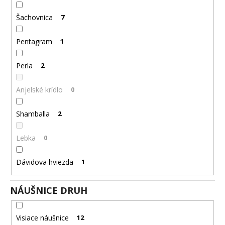
Šachovnica
7
Pentagram
1
Perla
2
Anjelské krídlo
0
Shamballa
2
Lebka
0
Dávidova hviezda
1
NÁUŠNICE DRUH
Visiace náušnice
12