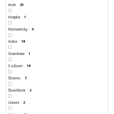
Kruh
25
Kvapka
1
Romanticky
4
Srdce
18
Shambala
1
S očkom
19
Štvorec
7
Štvorlístok
2
Unisex
2