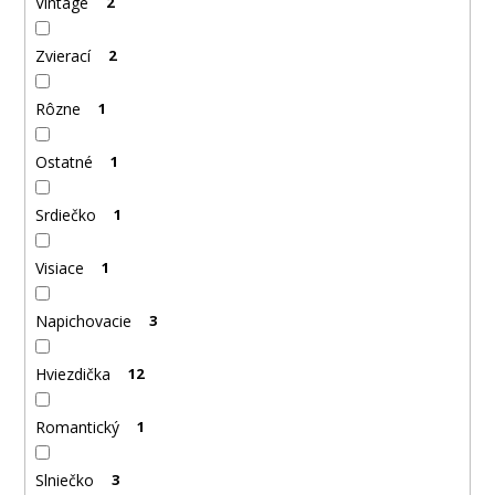
Vintage
2
Zvierací
2
Rôzne
1
Ostatné
1
Srdiečko
1
Visiace
1
Napichovacie
3
Hviezdička
12
Romantický
1
Slniečko
3