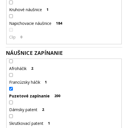
Kruhové náušnice
1
Napichovacie náušnice
184
Clip
0
NÁUŠNICE ZAPÍNANIE
Afroháčik
2
Francúzsky háčik
1
Puzetové zapínanie
200
Dámsky patent
2
Skrutkovací patent
1