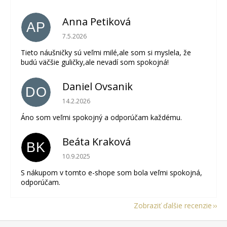
Anna Petiková
AP
Hodnotenie obchodu je 5 z 5 hviezdičiek.
7.5.2026
Tieto náušničky sú veľmi milé,ale som si myslela, že
budú väčšie guličky,ale nevadí som spokojná!
Daniel Ovsanik
DO
Hodnotenie obchodu je 5 z 5 hviezdičiek.
14.2.2026
Áno som veľmi spokojný a odporúčam každému.
Beáta Kraková
BK
Hodnotenie obchodu je 5 z 5 hviezdičiek.
10.9.2025
S nákupom v tomto e-shope som bola veľmi spokojná,
odporúčam.
Zobraziť ďalšie recenzie
Z