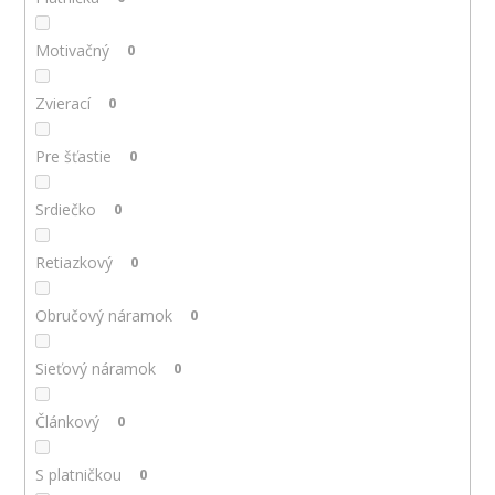
Motivačný
0
Zvierací
0
Pre šťastie
0
Srdiečko
0
Retiazkový
0
Obručový náramok
0
Sieťový náramok
0
Článkový
0
S platničkou
0