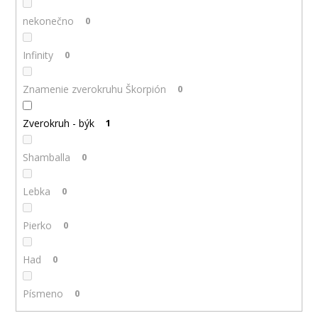
nekonečno
0
Infinity
0
Znamenie zverokruhu Škorpión
0
Zverokruh - býk
1
Shamballa
0
Lebka
0
Pierko
0
Had
0
Písmeno
0