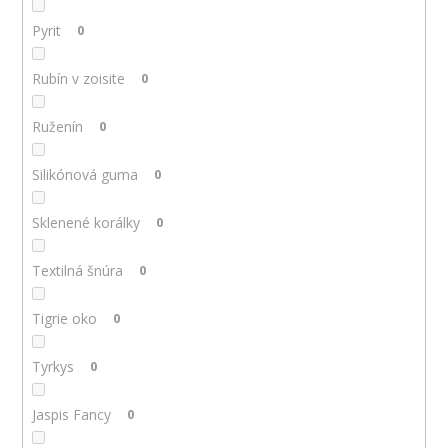
Pyrit
0
Rubín v zoisite
0
Ruženín
0
Silikónová guma
0
Sklenené korálky
0
Textilná šnúra
0
Tigrie oko
0
Tyrkys
0
Jaspis Fancy
0