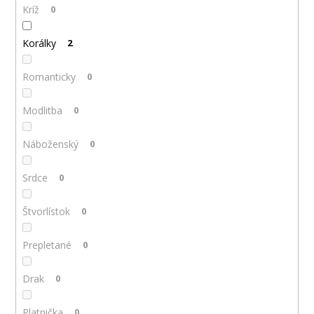
Kríž
0
Korálky
2
Romanticky
0
Modlitba
0
Náboženský
0
Srdce
0
Štvorlístok
0
Prepletané
0
Drak
0
Platnička
0