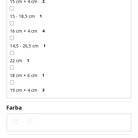
15 cm + 4 cm
2
15 - 18,5 cm
1
16 cm + 4 cm
4
14,5 - 20,5 cm
1
22 cm
1
18 cm + 6 cm
1
19 cm + 4 cm
3
Farba