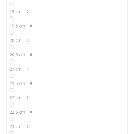
19 cm
0
19,5 cm
0
20 cm
0
20,5 cm
0
21 cm
0
21,5 cm
0
22 cm
0
22,5 cm
0
23 cm
0