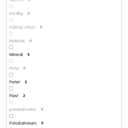
Korálky
0
Kubický zirkón
0
Malachit
0
Minerál
5
Perla
0
Perleť
2
Plast
2
polodrahoakm
0
Polodrahokam
5