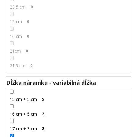
23,5 cm
0
15 cm
0
16 cm
0
21cm
0
21.5 cm
0
Dĺžka náramku - variabilná dĺžka
15 cm + 5 cm
5
16 cm + 5 cm
2
17 cm + 3 cm
2