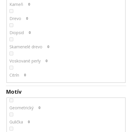
Kameň
0
Drevo
0
Diopsid
0
Skamenelé drevo
0
Voskované perly
0
Citrín
0
Motív
Geometrický
0
Gulička
0