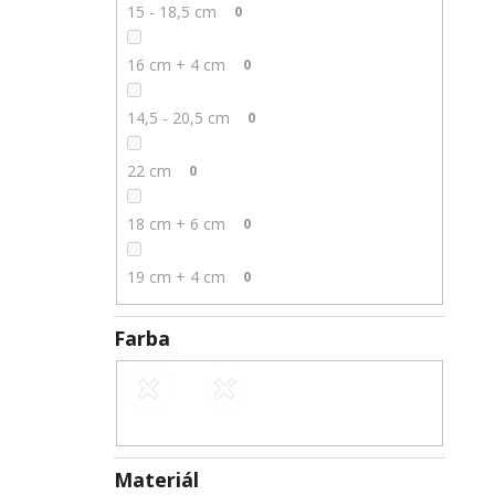
15 - 18,5 cm
0
16 cm + 4 cm
0
14,5 - 20,5 cm
0
22 cm
0
18 cm + 6 cm
0
19 cm + 4 cm
0
Farba
Materiál