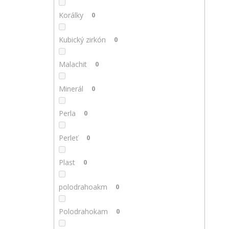
Korálky
0
Kubický zirkón
0
Malachit
0
Minerál
0
Perla
0
Perleť
0
Plast
0
polodrahoakm
0
Polodrahokam
0