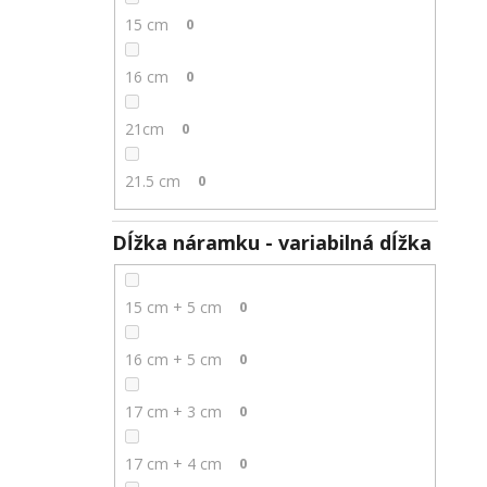
15 cm
0
16 cm
0
21cm
0
21.5 cm
0
Dĺžka náramku - variabilná dĺžka
15 cm + 5 cm
0
16 cm + 5 cm
0
17 cm + 3 cm
0
17 cm + 4 cm
0