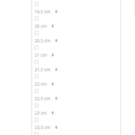
19,5 cm
0
20 cm
0
20,5 cm
0
21 cm
0
21,5 cm
0
22 cm
0
22,5 cm
0
23 cm
0
23,5 cm
0