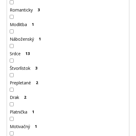
Romanticky
3
Modlitba
1
Náboženský
1
Srdce
13
Štvorlístok
3
Prepletané
2
Drak
2
Platnička
1
Motivačný
1