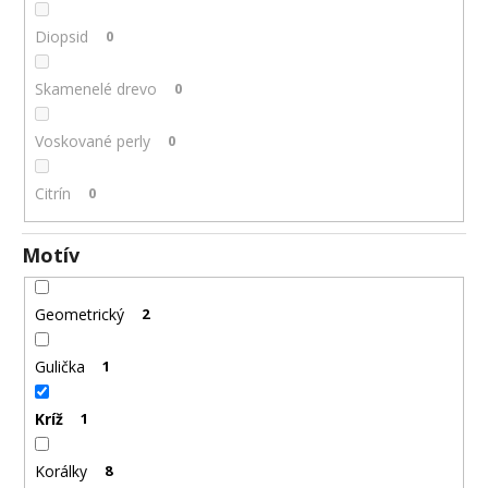
Diopsid
0
Skamenelé drevo
0
Voskované perly
0
Citrín
0
Motív
Geometrický
2
Gulička
1
Kríž
1
Korálky
8