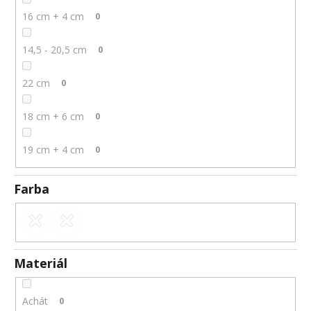
16 cm + 4 cm
0
14,5 - 20,5 cm
0
22 cm
0
18 cm + 6 cm
0
19 cm + 4 cm
0
Farba
Materiál
Achát
0