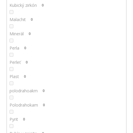
Kubický zirkón
0
Malachit
0
Minerál
0
Perla
0
Perleť
0
Plast
0
polodrahoakm
0
Polodrahokam
0
Pyrit
0