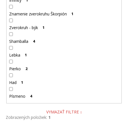
Infinity
Znamenie zverokruhu Škorpión
1
Zverokruh - býk
1
Shamballa
4
Lebka
1
Pierko
2
Had
1
Písmeno
4
VYMAZAŤ FILTRE
Zobrazených položiek:
1