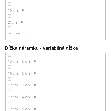
16 cm
0
21cm
0
21.5 cm
0
Dĺžka náramku - variabilná dĺžka
15 cm + 5 cm
0
16 cm + 5 cm
0
17 cm + 3 cm
0
17 cm + 4 cm
0
17 cm + 5 cm
0