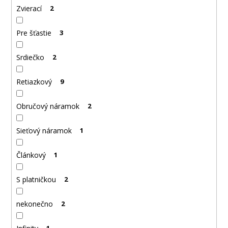
Zvierací
2
Pre šťastie
3
Srdiečko
2
Retiazkový
9
Obručový náramok
2
Sieťový náramok
1
Článkový
1
S platničkou
2
nekonečno
2
1