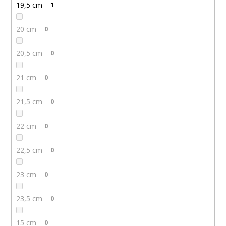
19,5 cm
1
20 cm
0
20,5 cm
0
21 cm
0
21,5 cm
0
22 cm
0
22,5 cm
0
23 cm
0
23,5 cm
0
15 cm
0