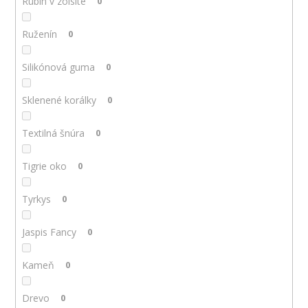
Rubín v zoisite
0
Ruženín
0
Silikónová guma
0
Sklenené korálky
0
Textilná šnúra
0
Tigrie oko
0
Tyrkys
0
Jaspis Fancy
0
Kameň
0
Drevo
0