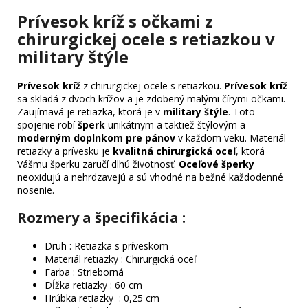
Prívesok kríž s očkami z
chirurgickej ocele s retiazkou v
military štýle
Prívesok kríž
z chirurgickej ocele s retiazkou.
Prívesok kríž
sa skladá z dvoch krížov a je zdobený malými čírymi očkami.
Zaujímavá je retiazka, ktorá je v
military štýle
. Toto
spojenie robí
šperk
unikátnym a taktiež štýlovým a
moderným doplnkom pre pánov
v každom veku. Materiál
retiazky a prívesku je
kvalitná chirurgická oceľ
, ktorá
Vášmu šperku zaručí dlhú životnosť.
Oceľové šperky
neoxidujú a nehrdzavejú a sú vhodné na bežné každodenné
nosenie.
Rozmery a špecifikácia :
Druh : Retiazka s príveskom
Materiál retiazky : Chirurgická oceľ
Farba : Strieborná
Dĺžka retiazky : 60 cm
Hrúbka retiazky : 0,25 cm