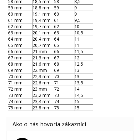
58 mm
18,5 mm
58
8,5
59 mm
18,8 mm
59
9
60 mm
19,1 mm
60
9
61 mm
19,4 mm
61
9,5
62 mm
19,7 mm
62
10
63 mm
20,1 mm
63
10,5
64 mm
20,4 mm
64
11
65 mm
20,7 mm
65
11
66 mm
21 mm
66
11,5
67 mm
21,3 mm
67
12
68 mm
21,6 mm
68
12,5
69 mm
22 mm
69
13
70 mm
22,3 mm
70
13
71 mm
22,6 mm
71
13,5
72 mm
23 mm
72
14
73 mm
23,2 mm
73
14,5
74 mm
23,4 mm
74
15
75 mm
23,8 mm
75
15