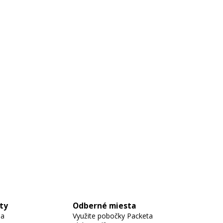
ty
Odberné miesta
 a
Využite pobočky Packeta