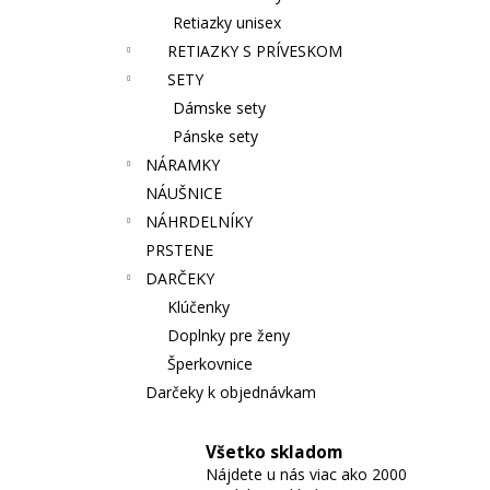
Retiazky unisex
RETIAZKY S PRÍVESKOM
SETY
Dámske sety
Pánske sety
NÁRAMKY
NÁUŠNICE
NÁHRDELNÍKY
PRSTENE
DARČEKY
Klúčenky
Doplnky pre ženy
Šperkovnice
Darčeky k objednávkam
Všetko skladom
Nájdete u nás viac ako 2000