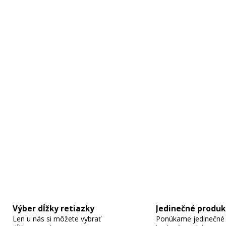
Výber dĺžky retiazky
Jedinečné produk
Len u nás si môžete vybrať
Ponúkame jedinečné