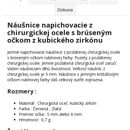
Diskusia
Náušnice napichovacie z
chirurgickej ocele s brúseným
očkom z kubického zirkónu
Jemné napichovacie náušnice z pozlátenej chirurgickej ocele
s brúseným očkom rubínovej farby. Puzety z pozlátenej
chirurgickej ocele. Jemne pozlátená chirurgická oceľ zaručí
Vašim náušniciam dlhú živostnosť. Veľkosť náušníc z
chirurgickej ocele je 5 mm. Náušnice s jemným krištáľovým
očkom rubínovej farby Váš celkový outfit zvýraznia.
Rozmery :
Materiál : Chirurgická oceľ, Kubický zirkón
Farba : Červená , Zlatá
Priemer očka : 5 mm alebo 6 mm
Hmotnosť : 0,7 g