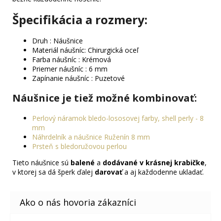
Špecifikácia a rozmery:
Druh : Náušnice
Materiál náušníc: Chirurgická oceľ
Farba náušníc : Krémová
Priemer náušníc : 6 mm
Zapínanie náušníc : Puzetové
Náušnice je tiež možné kombinovať
:
Perlový náramok bledo-lososovej farby, shell perly - 8
mm
Náhrdelník a náušnice Ruženín 8 mm
Prsteň s bledoružovou perlou
Tieto náušnice sú
balené
a
dodávané v krásnej krabičke
,
v ktorej sa dá šperk ďalej
darovať
a aj každodenne ukladať.