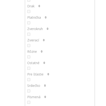
Drak
0
Platnička
0
Zverokruh
0
Zvierací
0
Rôzne
0
Ostatné
0
Pre šťastie
0
Srdiečko
0
Písmená
0