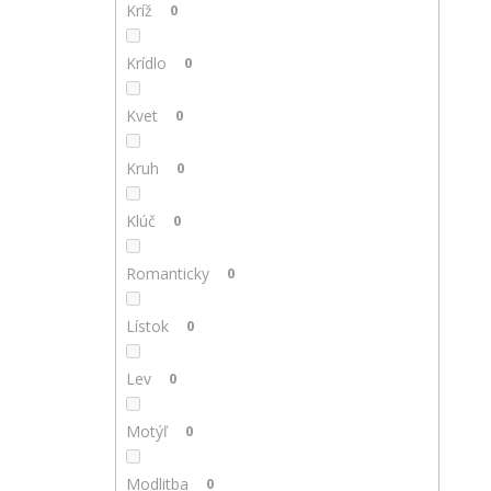
Kríž
0
Krídlo
0
Kvet
0
Kruh
0
Klúč
0
Romanticky
0
Lístok
0
Lev
0
Motýľ
0
Modlitba
0