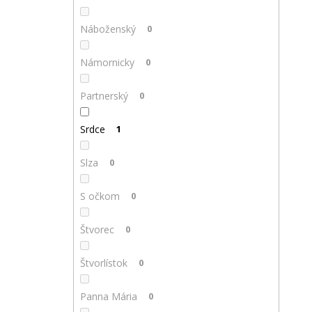
Náboženský
0
Námornicky
0
Partnerský
0
Srdce
1
Slza
0
S očkom
0
Štvorec
0
Štvorlístok
0
Panna Mária
0