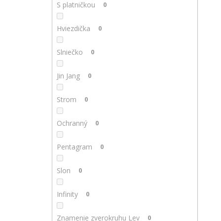
S platničkou
0
Hviezdička
0
Slniečko
0
Jin Jang
0
Strom
0
Ochranný
0
Pentagram
0
Slon
0
Infinity
0
Znamenie zverokruhu Lev
0