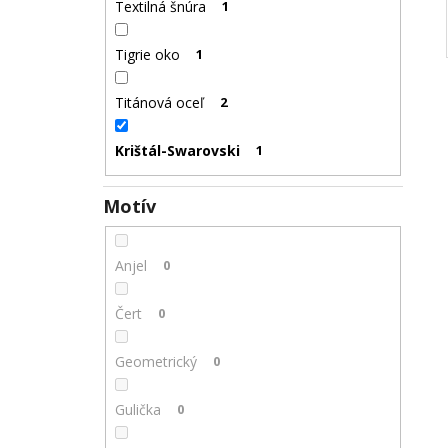
Textilná šnúra
1
Tigrie oko
1
Titánová oceľ
2
Krištál-Swarovski
1
Motív
Anjel
0
Čert
0
Geometrický
0
Gulička
0