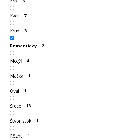
Kríž
3
Kvet
7
Kruh
3
Romanticky
2
Motýľ
4
Mačka
1
Ovál
1
Srdce
13
Štvorlístok
1
Rôzne
1