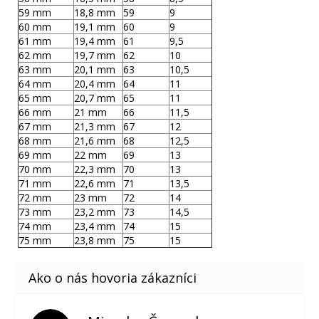
59 mm
18,8 mm
59
9
60 mm
19,1 mm
60
9
61 mm
19,4 mm
61
9,5
62 mm
19,7 mm
62
10
63 mm
20,1 mm
63
10,5
64 mm
20,4 mm
64
11
65 mm
20,7 mm
65
11
66 mm
21 mm
66
11,5
67 mm
21,3 mm
67
12
68 mm
21,6 mm
68
12,5
69 mm
22 mm
69
13
70 mm
22,3 mm
70
13
71 mm
22,6 mm
71
13,5
72 mm
23 mm
72
14
73 mm
23,2 mm
73
14,5
74 mm
23,4 mm
74
15
75 mm
23,8 mm
75
15