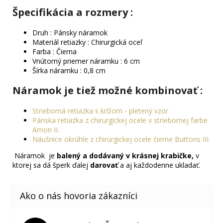
Špecifikácia a rozmery :
Druh : Pánsky náramok
Materiál retiazky : Chirurgická oceľ
Farba : Čierna
Vnútorný priemer náramku : 6 cm
Šírka náramku : 0,8 cm
Náramok je tiež možné kombinovať :
Strieborná retiazka s krížom - pletený vzor
Pánska retiazka z chirurgickej ocele v striebornej farbe
Amon II.
Náušnice okrúhle z chirurgickej ocele čierne Buttons III.
Náramok je
balený a dodávaný v krásnej krabičke,
v
ktorej sa dá šperk ďalej
darovať
a aj každodenne ukladať.