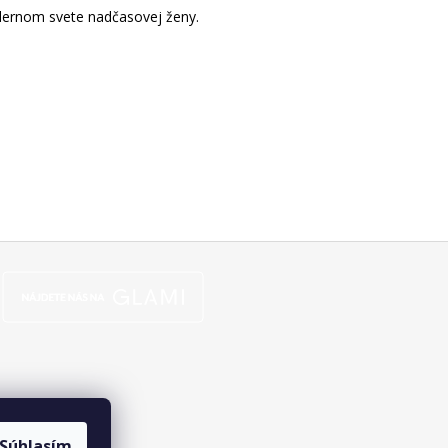
dernom svete nadčasovej ženy.
Súhlasím